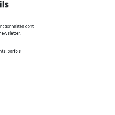
ils
.
nctionnalités dont
 newsletter,
ts, parfois