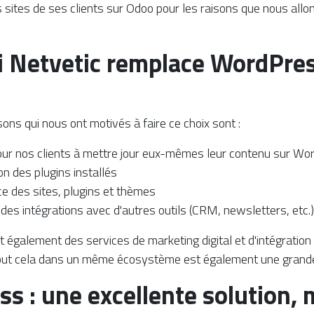
s sites de ses clients sur Odoo pour les raisons que nous allo
 Netvetic remplace WordPres
sons qui nous ont motivés à faire ce choix sont :
 pour nos clients à mettre jour eux-mêmes leur contenu sur W
ion des plugins installés
e des sites, plugins et thèmes
des intégrations avec d'autres outils (CRM, newsletters, etc.)
 également des services de marketing digital et d'intégration d
tout cela dans un même écosystème est également une grande
s : une excellente solution, 