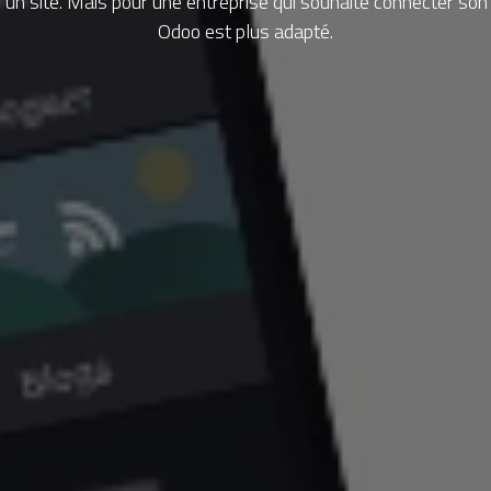
 site. Mais pour une entreprise qui souhaite connecter son s
Odoo est plus adapté.