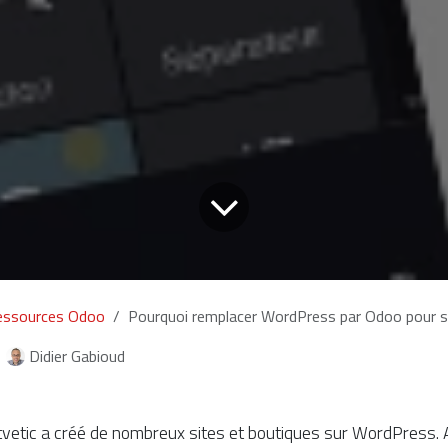
essources Odoo
Pourquoi remplacer WordPress par Odoo pour s
Didier Gabioud
vetic a créé de nombreux sites et boutiques sur WordPress. A