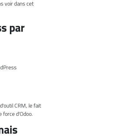
ns voir dans cet
s par
ordPress
'outil CRM, le fait
 force d'Odoo.
mais