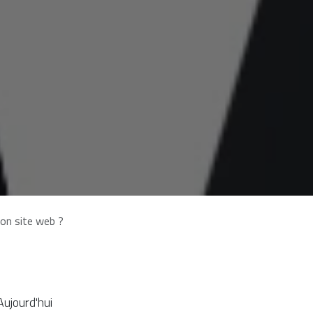
on site web ?
ujourd'hui