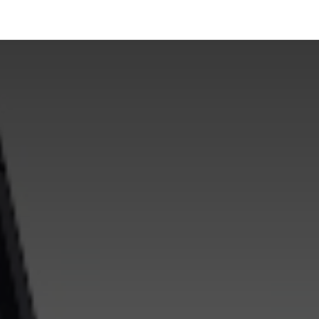
À propos
Services
Odoo
Partenaires
Simulateur
Blog