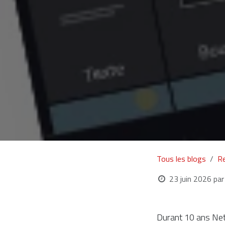
Tous les blogs
R
23 juin 2026
par
Durant 10 ans Net