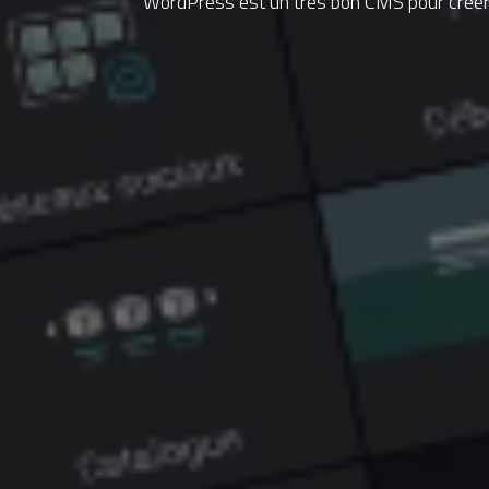
WordPress est un très bon CMS pour créer un