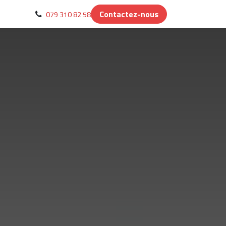
Contactez-nous
079 310 82 58