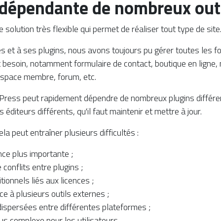
dépendante de nombreux out
olution très flexible qui permet de réaliser tout type de site
 et à ses plugins, nous avons toujours pu gérer toutes les fo
t besoin, notamment formulaire de contact, boutique en ligne,
espace membre, forum, etc.
Press peut rapidement dépendre de nombreux plugins différen
éditeurs différents, qu'il faut maintenir et mettre à jour.
ela peut entraîner plusieurs difficultés :
ce plus importante ;
 conflits entre plugins ;
tionnels liés aux licences ;
 à plusieurs outils externes ;
ispersées entre différentes plateformes ;
us complexe pour les utilisateurs.